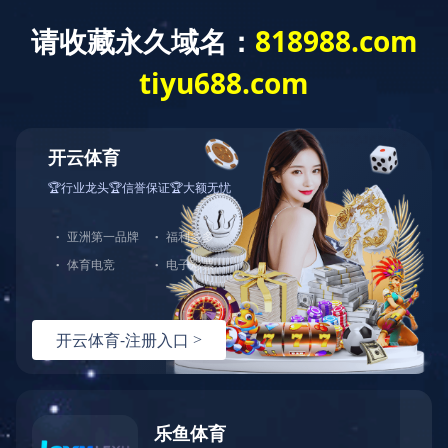
爱游戏体育
蹬腿训练器
舒华蹬腿训练器SH-G7807
舒华蹬腿训练器SH-G5605
舒华蹬腿训练器SH-G7807主要锻炼部
舒华蹬腿训练器SH-G5605主要训练功