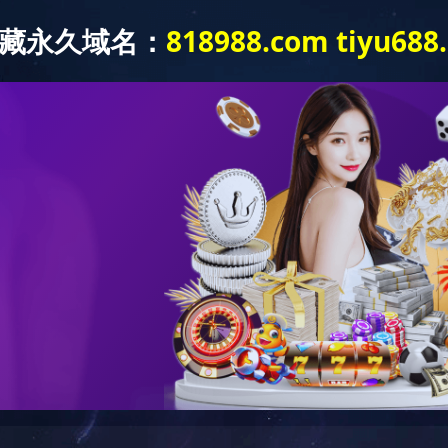
体育
爱游戏体育-爱游戏| 爱游戏官方网站
解决方案
动感单车
强体育推荐舒华、乔山和力健等品牌的动感单车，为您提供性能优越的健身器材和服
爱游戏体育-爱游戏| 爱游戏官方网站
椭圆机
力量
康养健身
养生器材