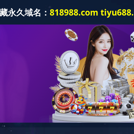
体育
爱游戏体育-爱游戏| 爱游戏官方网站
解决方案
单位健身房
锐强体育建设规划的企事业单位健身房案例。
健身房
> 正文
亚朵酒店（济南店）规划的健身房