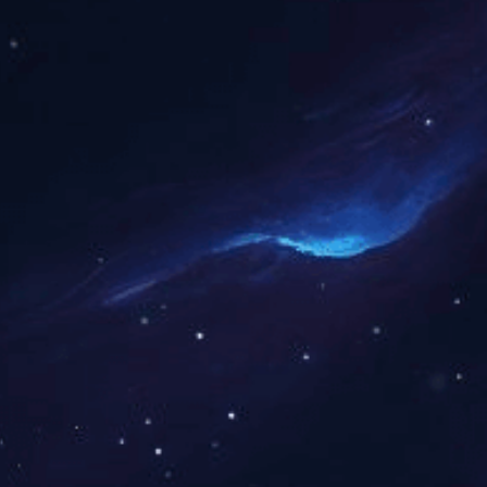
锐强体育为东营全民健身中心提供健身器材
2022年5月18日，以运动健身为主题的东营全民健
锐强体育
身中心正式开馆，位于东三路以东、沂河路以南
（原东营市图书馆）的东营市全民健身中心，是集
竞技比赛、休闲健身、体育训练于一体的大型综合
性体育活动中心。