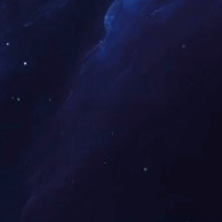
锐强体育为即墨汽车产业园打造体育主题公园
为即墨汽车产业园打造体育主题公园
​锐强体育为兴业银行（山东省总行）