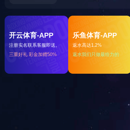
TAGS：
健身房解决方案
上一篇：
烟台航天513所健身房