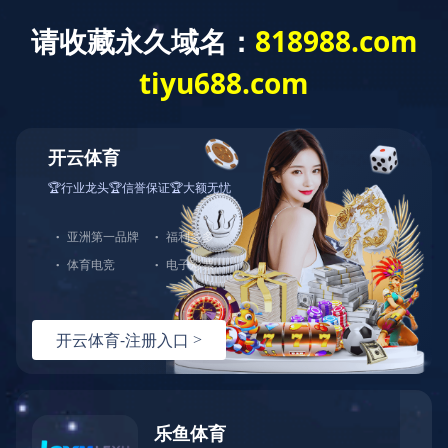
爱游戏体育
单位健身房
锐强体育建设规划的企事业单位健身房案例。
当前位置：
网站爱游戏体育
>
工程案例
>
商用健身
>
单位健身房
> 正
文