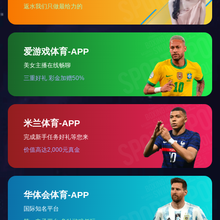
​锐强体育为兴业银行（山东省总行）打造的健身房
锐强体育为济南铁路局打造的健身房
​锐强体育为兴业银行（山东省总行）打
锐强体育为济南铁路局打造的健身房
造的健身房
锐强体育为​齐鲁制药内蒙古分公司打造健身房
锐强体育为青岛胶南双珠社区打造社区健身广场
锐强体育为​齐鲁制药内蒙古分公司打造
锐强体育为青岛胶南双珠社区打造社区
健身房
健身广场