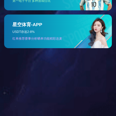
制、可追溯的老年健康数据评价体系与标准，具有重大意义。
座谈会之前，与会领导在一楼体验区深度体验了智能体测与适
老化运动器材，对这种通过专业精准体测评估，给出运动处方，
改善运动功能的科学系统运动健康管理方式，给予充分肯定。